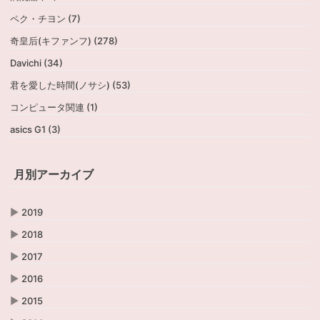
ペク・チヨン (7)
奇皇后(キファンフ) (278)
Davichi (34)
君を愛した時間(ノサシ) (53)
コンピュータ関連 (1)
asics G1 (3)
月別アーカイブ
▶
2019
▶
2018
▶
2017
▶
2016
▶
2015