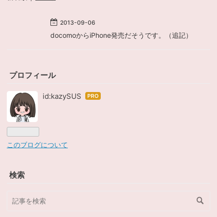
2013
-
09
-
06
docomoからiPhone発売だそうです。（追記）
プロフィール
id:kazySUS
はて
なブ
ログ
Pro
このブログについて
検索